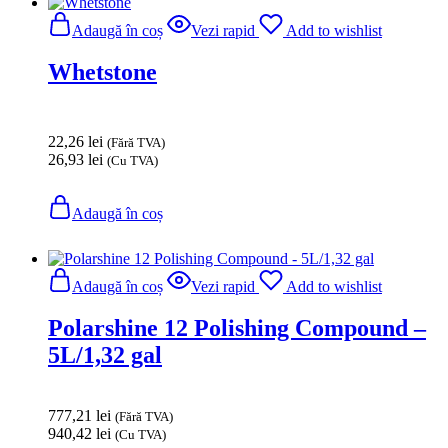
Adaugă în coș
Vezi rapid
Add to wishlist
Whetstone
22,26
lei
(Fără TVA)
26,93
lei
(Cu TVA)
Adaugă în coș
Adaugă în coș
Vezi rapid
Add to wishlist
Polarshine 12 Polishing Compound –
5L/1,32 gal
777,21
lei
(Fără TVA)
940,42
lei
(Cu TVA)