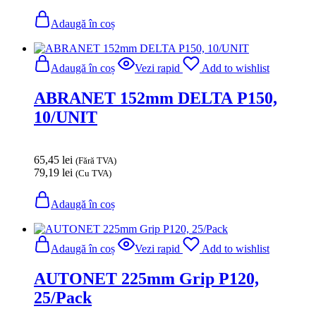
Adaugă în coș
Adaugă în coș
Vezi rapid
Add to wishlist
ABRANET 152mm DELTA P150,
10/UNIT
65,45
lei
(Fără TVA)
79,19
lei
(Cu TVA)
Adaugă în coș
Adaugă în coș
Vezi rapid
Add to wishlist
AUTONET 225mm Grip P120,
25/Pack