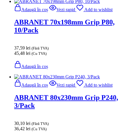
Adaugă în coș
Vezi rapid
Add to wishlist
ABRANET 70x198mm Grip P80,
10/Pack
37,59
lei
(Fără TVA)
45,48
lei
(Cu TVA)
Adaugă în coș
Adaugă în coș
Vezi rapid
Add to wishlist
ABRANET 80x230mm Grip P240,
3/Pack
30,10
lei
(Fără TVA)
36,42
lei
(Cu TVA)