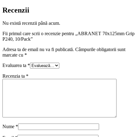
Recenzii
Nu există recenzii până acum.
Fii primul care scrii o recenzie pentru „ABRANET 70x125mm Grip
P240, 10/Pack”
Adresa ta de email nu va fi publicată.
Câmpurile obligatorii sunt
marcate cu
*
Evaluarea ta
*
Recenzia ta
*
Nume
*