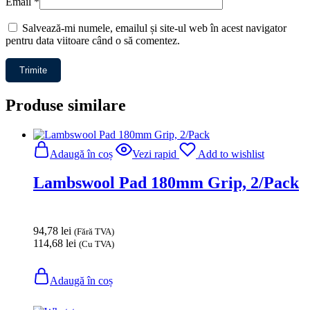
Email
*
Salvează-mi numele, emailul și site-ul web în acest navigator
pentru data viitoare când o să comentez.
Produse similare
Adaugă în coș
Vezi rapid
Add to wishlist
Lambswool Pad 180mm Grip, 2/Pack
94,78
lei
(Fără TVA)
114,68
lei
(Cu TVA)
Adaugă în coș