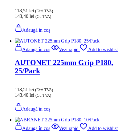
118,51
lei
(Fără TVA)
143,40
lei
(Cu TVA)
Adaugă în coș
Adaugă în coș
Vezi rapid
Add to wishlist
AUTONET 225mm Grip P180,
25/Pack
118,51
lei
(Fără TVA)
143,40
lei
(Cu TVA)
Adaugă în coș
Adaugă în coș
Vezi rapid
Add to wishlist