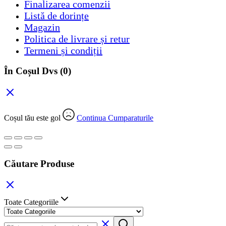
Finalizarea comenzii
Listă de dorințe
Magazin
Politica de livrare și retur
Termeni și condiții
În Coșul Dvs
(0)
Coșul tău este gol
Continua Cumparaturile
Căutare Produse
Toate Categoriile