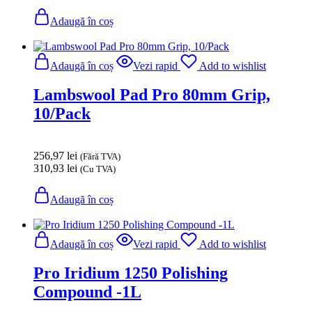
Adaugă în coș
Adaugă în coș
Vezi rapid
Add to wishlist
Lambswool Pad Pro 80mm Grip,
10/Pack
256,97
lei
(Fără TVA)
310,93
lei
(Cu TVA)
Adaugă în coș
Adaugă în coș
Vezi rapid
Add to wishlist
Pro Iridium 1250 Polishing
Compound -1L