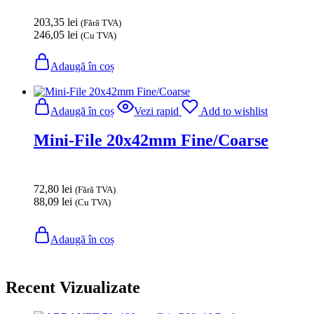
203,35
lei
(Fără TVA)
246,05
lei
(Cu TVA)
Adaugă în coș
Adaugă în coș
Vezi rapid
Add to wishlist
Mini-File 20x42mm Fine/Coarse
72,80
lei
(Fără TVA)
88,09
lei
(Cu TVA)
Adaugă în coș
Recent Vizualizate