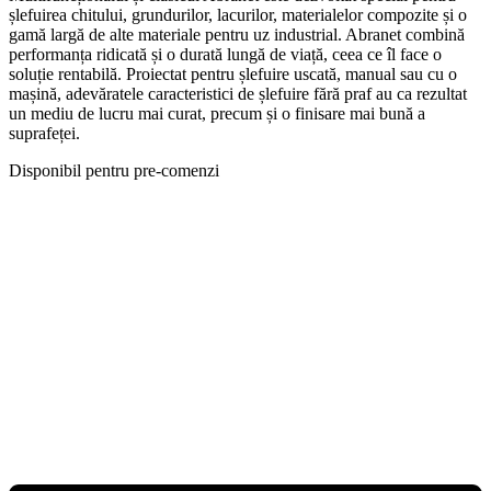
șlefuirea chitului, grundurilor, lacurilor, materialelor compozite și o
gamă largă de alte materiale pentru uz industrial. Abranet combină
performanța ridicată și o durată lungă de viață, ceea ce îl face o
soluție rentabilă. Proiectat pentru șlefuire uscată, manual sau cu o
mașină, adevăratele caracteristici de șlefuire fără praf au ca rezultat
un mediu de lucru mai curat, precum și o finisare mai bună a
suprafeței.
Disponibil pentru pre-comenzi