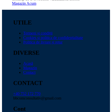
Magazin Acum
UTILE
Termeni și condiții
Cookies si politica de confidențialitate
Politica de livrare și retur
DIVERSE
Acasă
Magazin
Contact
CONTACT
+40 752 172 770
bbcomconsultativ@gmail.com
Cont