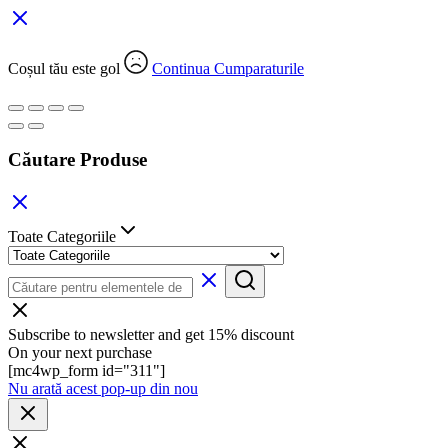
Coșul tău este gol
Continua Cumparaturile
Căutare Produse
Toate Categoriile
Subscribe to newsletter and get 15% discount
On your next purchase
[mc4wp_form id="311"]
Nu arată acest pop-up din nou