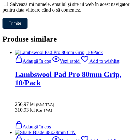
Salvează-mi numele, emailul și site-ul web în acest navigator
pentru data viitoare când o să comentez.
Produse similare
Adaugă în coș
Vezi rapid
Add to wishlist
Lambswool Pad Pro 80mm Grip,
10/Pack
256,97
lei
(Fără TVA)
310,93
lei
(Cu TVA)
Adaugă în coș