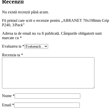
Recenzii
Nu există recenzii până acum.
Fii primul care scrii o recenzie pentru „ABRANET 70x198mm Grip
P240, 3/Pack”
Adresa ta de email nu va fi publicată.
Câmpurile obligatorii sunt
marcate cu
*
Evaluarea ta
*
Recenzia ta
*
Nume
*
Email
*