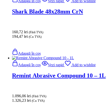
Adaugă în coș
Vezi rapid
Add to wishlist
Shark Blade 48x28mm CrN
160,72
lei
(Fără TVA)
194,47
lei
(Cu TVA)
Adaugă în coș
Adaugă în coș
Vezi rapid
Add to wishlist
Remint Abrasive Compound 10 – 1L
1.096,06
lei
(Fără TVA)
1.326,23
lei
(Cu TVA)