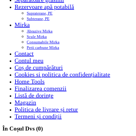
Rezervoare apă potabilă
Supraterane, PE
Subterane, PE
Mirka
Abrazive Mirka
Scule Mirka
Consumabile Mirka
Perii carbune Mirka
Contact
Contul meu
Coș de cumpărături
Cookies si politica de confidențialitate
Home Tools
Finalizarea comenzii
Listă de dorințe
Magazin
Politica de livrare și retur
Termeni și condiții
În Coșul Dvs
(0)