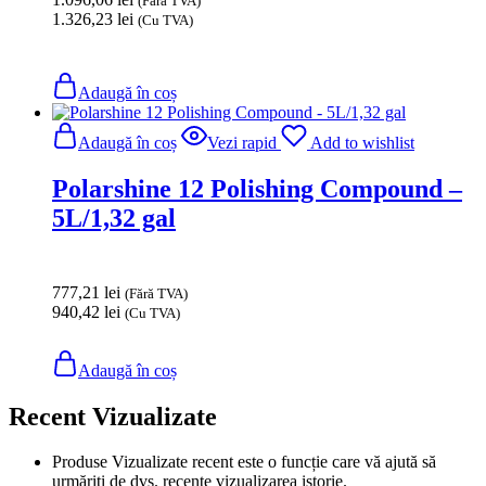
(Fără TVA)
1.326,23
lei
(Cu TVA)
Adaugă în coș
Adaugă în coș
Vezi rapid
Add to wishlist
Polarshine 12 Polishing Compound –
5L/1,32 gal
777,21
lei
(Fără TVA)
940,42
lei
(Cu TVA)
Adaugă în coș
Recent Vizualizate
Produse Vizualizate recent este o funcție care vă ajută să
urmăriți de dvs. recente vizualizarea istorie.