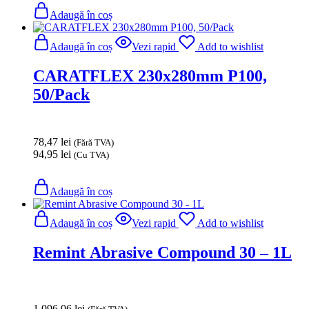
Adaugă în coș
Adaugă în coș
Vezi rapid
Add to wishlist
CARATFLEX 230x280mm P100,
50/Pack
78,47
lei
(Fără TVA)
94,95
lei
(Cu TVA)
Adaugă în coș
Adaugă în coș
Vezi rapid
Add to wishlist
Remint Abrasive Compound 30 – 1L
1.096,06
lei