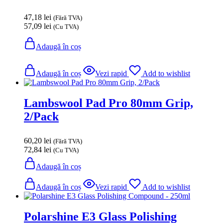
47,18
lei
(Fără TVA)
57,09
lei
(Cu TVA)
Adaugă în coș
Adaugă în coș
Vezi rapid
Add to wishlist
Lambswool Pad Pro 80mm Grip,
2/Pack
60,20
lei
(Fără TVA)
72,84
lei
(Cu TVA)
Adaugă în coș
Adaugă în coș
Vezi rapid
Add to wishlist
Polarshine E3 Glass Polishing