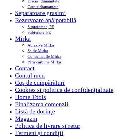
Discuri diamantate
Carote diamantate
Separatoare grasimi
Rezervoare apă potabilă
Supraterane, PE
Subterane, PE
Mirka
Abrazive Mirka
Scule Mirka
Consumabile Mirka
Perii carbune Mirka
Contact
Contul meu
Coș de cumpărături
Cookies si politica de confidențialitate
Home Tools
Finalizarea comenzii
Listă de dorințe
Magazin
Politica de livrare și retur
Termeni și condiții