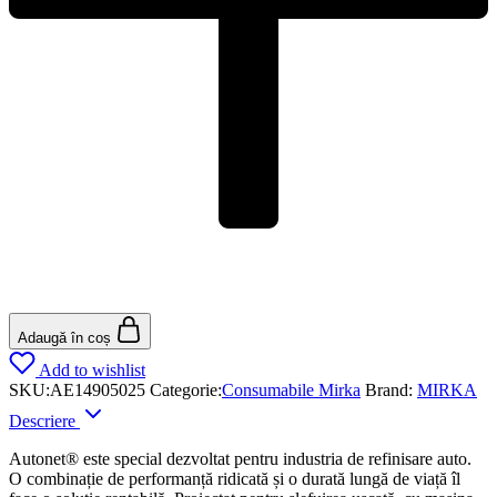
Adaugă în coș
Add to wishlist
SKU:
AE14905025
Categorie:
Consumabile Mirka
Brand:
MIRKA
Descriere
Autonet® este special dezvoltat pentru industria de refinisare auto.
O combinație de performanță ridicată și o durată lungă de viață îl