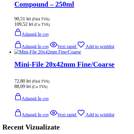
Compound – 250ml
90,51
lei
(Fără TVA)
109,52
lei
(Cu TVA)
Adaugă în coș
Adaugă în coș
Vezi rapid
Add to wishlist
Mini-File 20x42mm Fine/Coarse
72,80
lei
(Fără TVA)
88,09
lei
(Cu TVA)
Adaugă în coș
Adaugă în coș
Vezi rapid
Add to wishlist
Recent Vizualizate