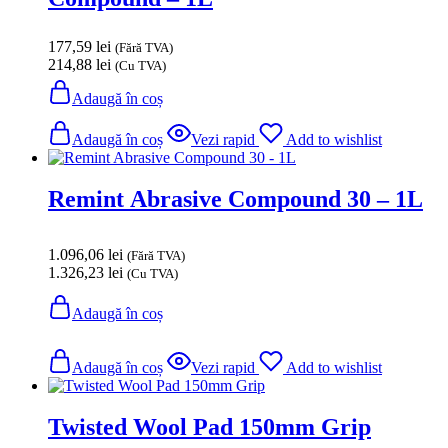
177,59
lei
(Fără TVA)
214,88
lei
(Cu TVA)
Adaugă în coș
Adaugă în coș
Vezi rapid
Add to wishlist
Remint Abrasive Compound 30 – 1L
1.096,06
lei
(Fără TVA)
1.326,23
lei
(Cu TVA)
Adaugă în coș
Adaugă în coș
Vezi rapid
Add to wishlist
Twisted Wool Pad 150mm Grip