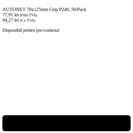
AUTONET 70x125mm Grip P240, 50/Pack
77,91
lei
(Fără TVA)
94,27
lei
(Cu TVA)
Disponibil pentru pre-comenzi