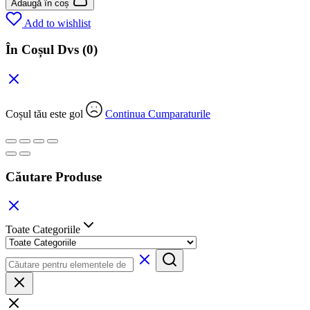
Adaugă în coș
Add to wishlist
În Coșul Dvs
(0)
Coșul tău este gol
Continua Cumparaturile
Căutare Produse
Toate Categoriile