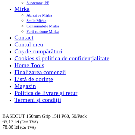
Subterane, PE
Mirka
Abrazive Mirka
Scule Mirka
Consumabile Mirka
Perii carbune Mirka
Contact
Contul meu
Coș de cumpărături
Cookies si politica de confidențialitate
Home Tools
Finalizarea comenzii
Listă de dorințe
Magazin
Politica de livrare și retur
Termeni și condiții
BASECUT 150mm Grip 15H P60, 50/Pack
65,17
lei
(Fără TVA)
78,86
lei
(Cu TVA)