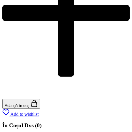
Adaugă în coș
Add to wishlist
În Coșul Dvs
(0)