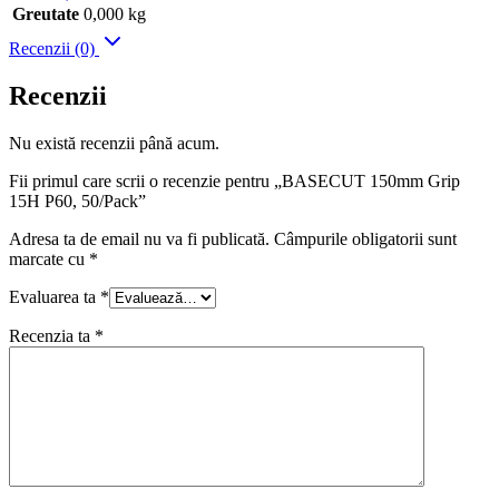
Greutate
0,000 kg
Recenzii (0)
Recenzii
Nu există recenzii până acum.
Fii primul care scrii o recenzie pentru „BASECUT 150mm Grip
15H P60, 50/Pack”
Adresa ta de email nu va fi publicată.
Câmpurile obligatorii sunt
marcate cu
*
Evaluarea ta
*
Recenzia ta
*