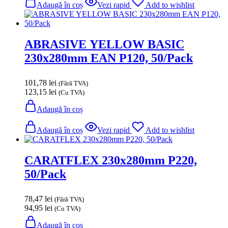
Adaugă în coș
Vezi rapid
Add to wishlist
ABRASIVE YELLOW BASIC
230x280mm EAN P120, 50/Pack
101,78
lei
(Fără TVA)
123,15
lei
(Cu TVA)
Adaugă în coș
Adaugă în coș
Vezi rapid
Add to wishlist
CARATFLEX 230x280mm P220,
50/Pack
78,47
lei
(Fără TVA)
94,95
lei
(Cu TVA)
Adaugă în coș