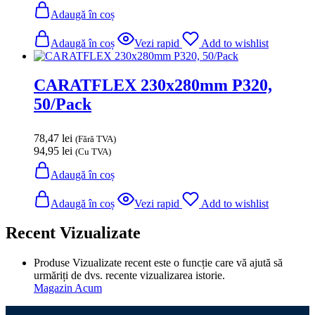
Adaugă în coș
Adaugă în coș
Vezi rapid
Add to wishlist
CARATFLEX 230x280mm P320,
50/Pack
78,47
lei
(Fără TVA)
94,95
lei
(Cu TVA)
Adaugă în coș
Adaugă în coș
Vezi rapid
Add to wishlist
Recent Vizualizate
Produse Vizualizate recent este o funcție care vă ajută să
urmăriți de dvs. recente vizualizarea istorie.
Magazin Acum