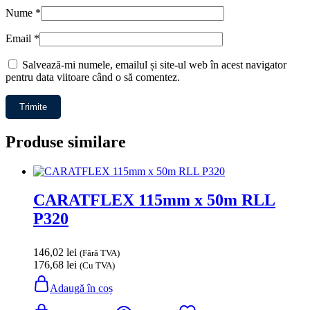
Nume
*
Email
*
Salvează-mi numele, emailul și site-ul web în acest navigator
pentru data viitoare când o să comentez.
Produse similare
CARATFLEX 115mm x 50m RLL
P320
146,02
lei
(Fără TVA)
176,68
lei
(Cu TVA)
Adaugă în coș