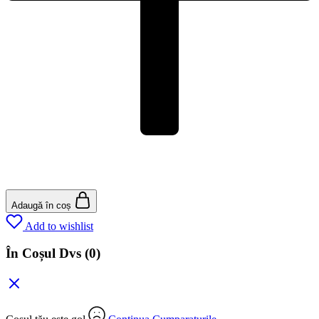
Adaugă în coș
Add to wishlist
În Coșul Dvs
(0)