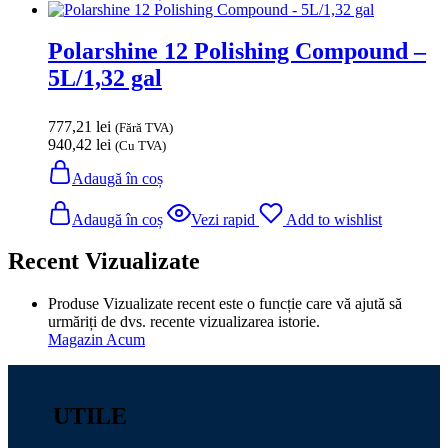
Polarshine 12 Polishing Compound –
5L/1,32 gal
777,21
lei
(Fără TVA)
940,42
lei
(Cu TVA)
Adaugă în coș
Adaugă în coș
Vezi rapid
Add to wishlist
Recent Vizualizate
Produse Vizualizate recent este o funcție care vă ajută să
urmăriți de dvs. recente vizualizarea istorie.
Magazin Acum
UTILE