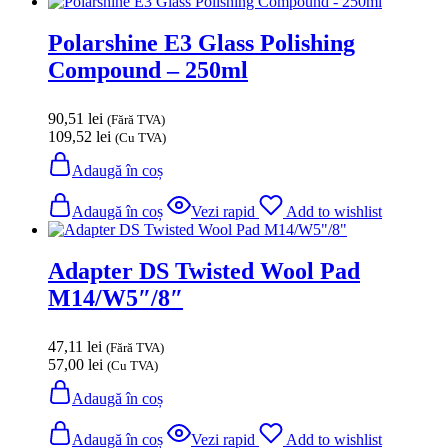
Polarshine E3 Glass Polishing
Compound – 250ml
90,51
lei
(Fără TVA)
109,52
lei
(Cu TVA)
Adaugă în coș
Adaugă în coș
Vezi rapid
Add to wishlist
Adapter DS Twisted Wool Pad
M14/W5″/8″
47,11
lei
(Fără TVA)
57,00
lei
(Cu TVA)
Adaugă în coș
Adaugă în coș
Vezi rapid
Add to wishlist