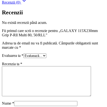
Recenzii (0)
Recenzii
Nu există recenzii până acum.
Fii primul care scrii o recenzie pentru „GALAXY 115X230mm
Grip P-Rll Multi 80, 50/RLL”
Adresa ta de email nu va fi publicată.
Câmpurile obligatorii sunt
marcate cu
*
Evaluarea ta
*
Recenzia ta
*
Nume
*