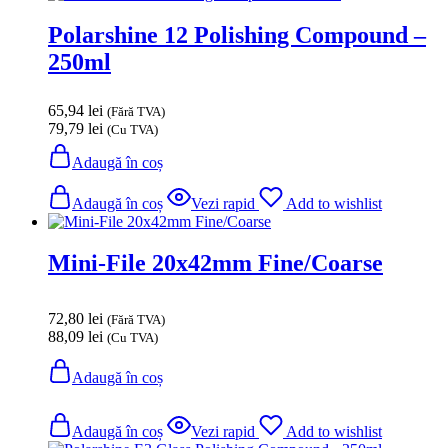
Polarshine 12 Polishing Compound –
250ml
65,94
lei
(Fără TVA)
79,79
lei
(Cu TVA)
Adaugă în coș
Adaugă în coș
Vezi rapid
Add to wishlist
Mini-File 20x42mm Fine/Coarse
72,80
lei
(Fără TVA)
88,09
lei
(Cu TVA)
Adaugă în coș
Adaugă în coș
Vezi rapid
Add to wishlist