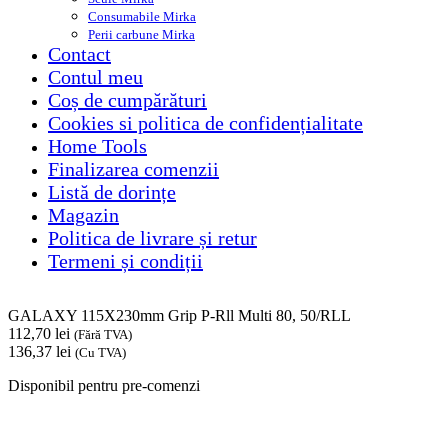
Consumabile Mirka
Perii carbune Mirka
Contact
Contul meu
Coș de cumpărături
Cookies si politica de confidențialitate
Home Tools
Finalizarea comenzii
Listă de dorințe
Magazin
Politica de livrare și retur
Termeni și condiții
GALAXY 115X230mm Grip P-Rll Multi 80, 50/RLL
112,70
lei
(Fără TVA)
136,37
lei
(Cu TVA)
Disponibil pentru pre-comenzi