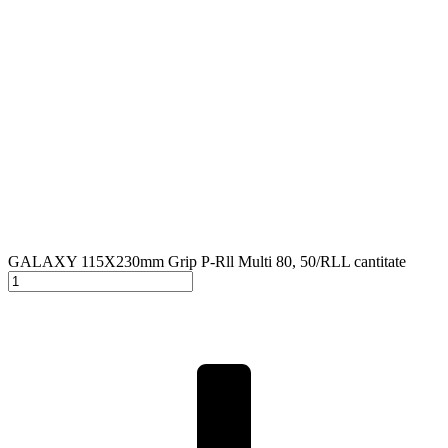
GALAXY 115X230mm Grip P-Rll Multi 80, 50/RLL cantitate