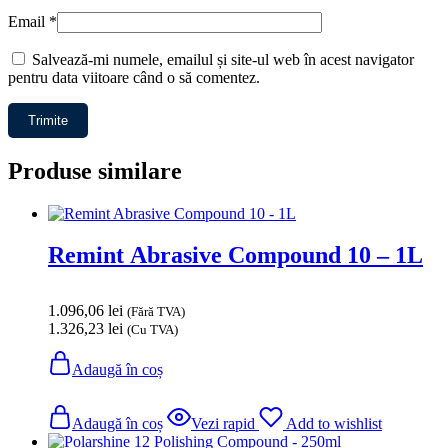
Email
*
Salvează-mi numele, emailul și site-ul web în acest navigator
pentru data viitoare când o să comentez.
Produse similare
Remint Abrasive Compound 10 – 1L
1.096,06
lei
(Fără TVA)
1.326,23
lei
(Cu TVA)
Adaugă în coș
Adaugă în coș
Vezi rapid
Add to wishlist