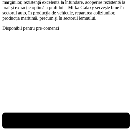
marginilor, rezistență excelentă la înfundare, acoperire rezistentă la
praf și extracție optimă a prafului – Mirka Galaxy servește bine în
sectorul auto, în producția de vehicule, repararea coliziunilor,
producția maritimă, precum și în sectorul lemnului.
Disponibil pentru pre-comenzi