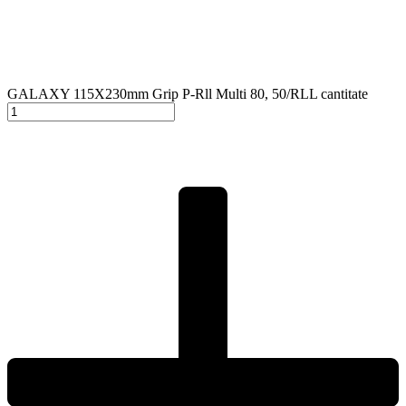
GALAXY 115X230mm Grip P-Rll Multi 80, 50/RLL cantitate