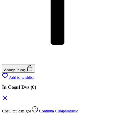
Adaugă în coș
Add to wishlist
În Coșul Dvs
(0)
Coșul tău este gol
Continua Cumparaturile