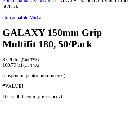
Prima pagină
»
Magazin
»
GALAXY 150mm Grip Multifit 180,
50/Pack
Consumabile Mirka
GALAXY 150mm Grip
Multifit 180, 50/Pack
83,30
lei
(Fără TVA)
100,79
lei
(Cu TVA)
(Disponibil pentru pre-comenzi)
#VALUE!
Disponibil pentru pre-comenzi