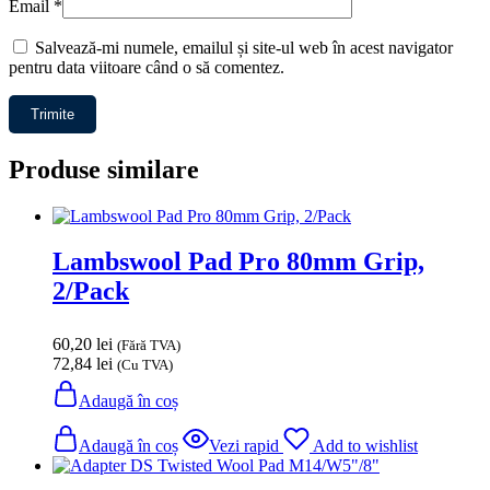
Email
*
Salvează-mi numele, emailul și site-ul web în acest navigator
pentru data viitoare când o să comentez.
Produse similare
Lambswool Pad Pro 80mm Grip,
2/Pack
60,20
lei
(Fără TVA)
72,84
lei
(Cu TVA)
Adaugă în coș
Adaugă în coș
Vezi rapid
Add to wishlist