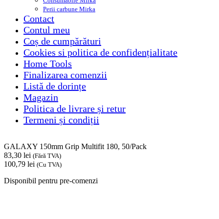
Consumabile Mirka
Perii carbune Mirka
Contact
Contul meu
Coș de cumpărături
Cookies si politica de confidențialitate
Home Tools
Finalizarea comenzii
Listă de dorințe
Magazin
Politica de livrare și retur
Termeni și condiții
GALAXY 150mm Grip Multifit 180, 50/Pack
83,30
lei
(Fără TVA)
100,79
lei
(Cu TVA)
Disponibil pentru pre-comenzi