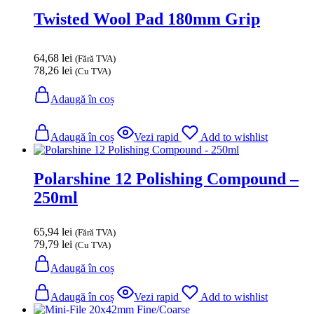
Twisted Wool Pad 180mm Grip
64,68
lei
(Fără TVA)
78,26
lei
(Cu TVA)
Adaugă în coș
Adaugă în coș
Vezi rapid
Add to wishlist
Polarshine 12 Polishing Compound –
250ml
65,94
lei
(Fără TVA)
79,79
lei
(Cu TVA)
Adaugă în coș
Adaugă în coș
Vezi rapid
Add to wishlist