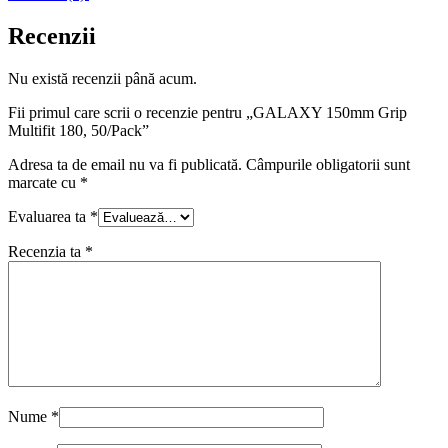
Recenzii
Nu există recenzii până acum.
Fii primul care scrii o recenzie pentru „GALAXY 150mm Grip
Multifit 180, 50/Pack”
Adresa ta de email nu va fi publicată.
Câmpurile obligatorii sunt
marcate cu
*
Evaluarea ta
*
Recenzia ta
*
Nume
*