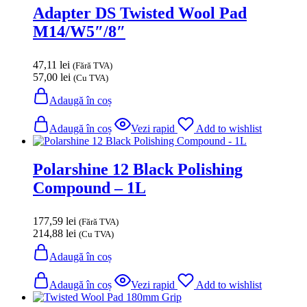
Adapter DS Twisted Wool Pad
M14/W5″/8″
47,11
lei
(Fără TVA)
57,00
lei
(Cu TVA)
Adaugă în coș
Adaugă în coș
Vezi rapid
Add to wishlist
Polarshine 12 Black Polishing
Compound – 1L
177,59
lei
(Fără TVA)
214,88
lei
(Cu TVA)
Adaugă în coș
Adaugă în coș
Vezi rapid
Add to wishlist