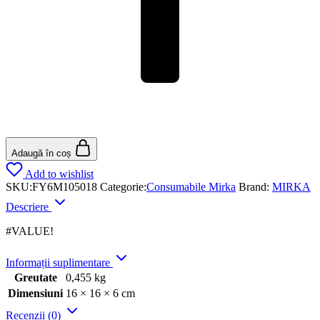
Adaugă în coș
Add to wishlist
SKU:
FY6M105018
Categorie:
Consumabile Mirka
Brand:
MIRKA
Descriere
#VALUE!
Informații suplimentare
Greutate
0,455 kg
Dimensiuni
16 × 16 × 6 cm
Recenzii (0)