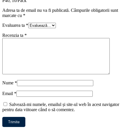
P40, 10/Pack”
Adresa ta de email nu va fi publicată.
Câmpurile obligatorii sunt
marcate cu
*
Evaluarea ta
*
Recenzia ta
*
Nume
*
Email
*
Salvează-mi numele, emailul și site-ul web în acest navigator
pentru data viitoare când o să comentez.