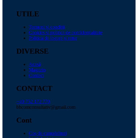
UTILE
Termeni și condiții
Cookies si politica de confidențialitate
Politica de livrare și retur
DIVERSE
Acasă
Magazin
Contact
CONTACT
+40 752 172 770
bbcomconsultativ@gmail.com
Cont
Coș de cumpărături