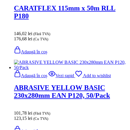
CARATFLEX 115mm x 50m RLL
P180
146,02
lei
(Fără TVA)
176,68
lei
(Cu TVA)
Adaugă în coș
Adaugă în coș
Vezi rapid
Add to wishlist
ABRASIVE YELLOW BASIC
230x280mm EAN P120, 50/Pack
101,78
lei
(Fără TVA)
123,15
lei
(Cu TVA)