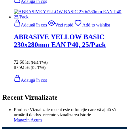
Adaugă în coș
Adaugă în coș
Vezi rapid
Add to wishlist
ABRASIVE YELLOW BASIC
230x280mm EAN P40, 25/Pack
72,66
lei
(Fără TVA)
87,92
lei
(Cu TVA)
Adaugă în coș
Recent Vizualizate
Produse Vizualizate recent este o funcție care vă ajută să
urmăriți de dvs. recente vizualizarea istorie.
Magazin Acum