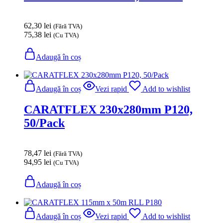
62,30
lei
(Fără TVA)
75,38
lei
(Cu TVA)
Adaugă în coș
Adaugă în coș
Vezi rapid
Add to wishlist
CARATFLEX 230x280mm P120,
50/Pack
78,47
lei
(Fără TVA)
94,95
lei
(Cu TVA)
Adaugă în coș
Adaugă în coș
Vezi rapid
Add to wishlist