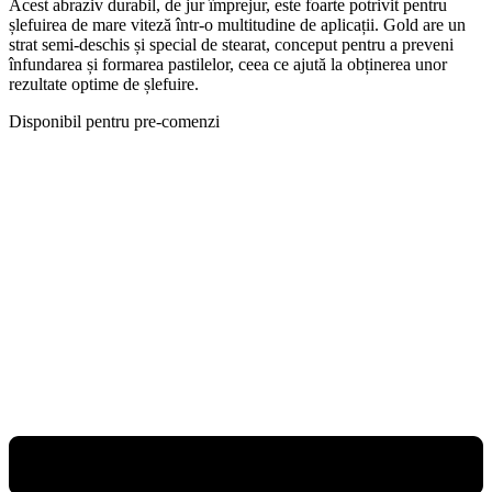
Acest abraziv durabil, de jur împrejur, este foarte potrivit pentru
șlefuirea de mare viteză într-o multitudine de aplicații. Gold are un
strat semi-deschis și special de stearat, conceput pentru a preveni
înfundarea și formarea pastilelor, ceea ce ajută la obținerea unor
rezultate optime de șlefuire.
Disponibil pentru pre-comenzi