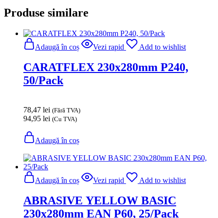
Produse similare
Adaugă în coș
Vezi rapid
Add to wishlist
CARATFLEX 230x280mm P240,
50/Pack
78,47
lei
(Fără TVA)
94,95
lei
(Cu TVA)
Adaugă în coș
Adaugă în coș
Vezi rapid
Add to wishlist
ABRASIVE YELLOW BASIC
230x280mm EAN P60, 25/Pack