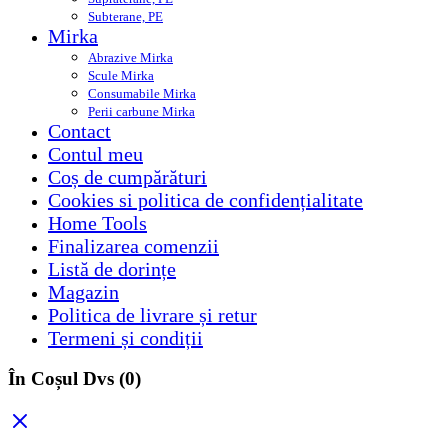
Subterane, PE
Mirka
Abrazive Mirka
Scule Mirka
Consumabile Mirka
Perii carbune Mirka
Contact
Contul meu
Coș de cumpărături
Cookies si politica de confidențialitate
Home Tools
Finalizarea comenzii
Listă de dorințe
Magazin
Politica de livrare și retur
Termeni și condiții
În Coșul Dvs
(0)