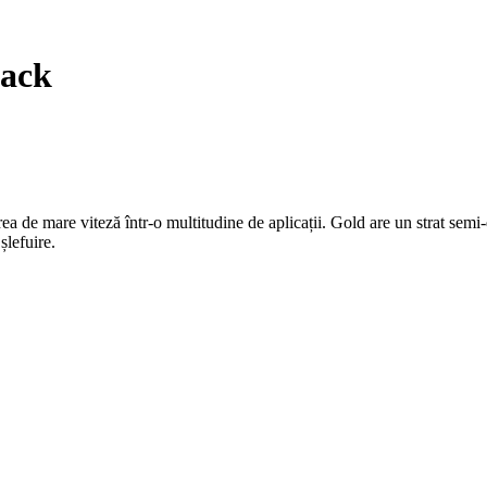
ack
irea de mare viteză într-o multitudine de aplicații. Gold are un strat semi
șlefuire.