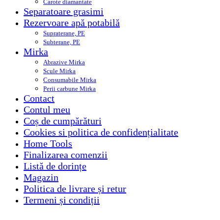
Carote diamantate
Separatoare grasimi
Rezervoare apă potabilă
Supraterane, PE
Subterane, PE
Mirka
Abrazive Mirka
Scule Mirka
Consumabile Mirka
Perii carbune Mirka
Contact
Contul meu
Coș de cumpărături
Cookies si politica de confidențialitate
Home Tools
Finalizarea comenzii
Listă de dorințe
Magazin
Politica de livrare și retur
Termeni și condiții