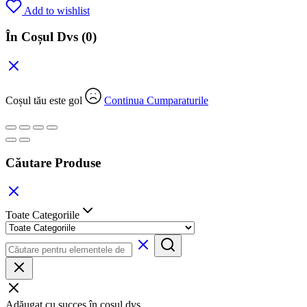
Add to wishlist
În Coșul Dvs
(0)
Coșul tău este gol
Continua Cumparaturile
Căutare Produse
Toate Categoriile
Adăugat cu succes în coșul dvs.