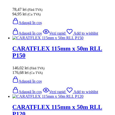
78,47
lei
(Fără TVA)
94,95
lei
(Cu TVA)
Adaugă în coș
Adaugă în coș
Vezi rapid
Add to wishlist
CARATFLEX 115mm x 50m RLL
P150
146,02
lei
(Fără TVA)
176,68
lei
(Cu TVA)
Adaugă în coș
Adaugă în coș
Vezi rapid
Add to wishlist
CARATFLEX 115mm x 50m RLL
P120