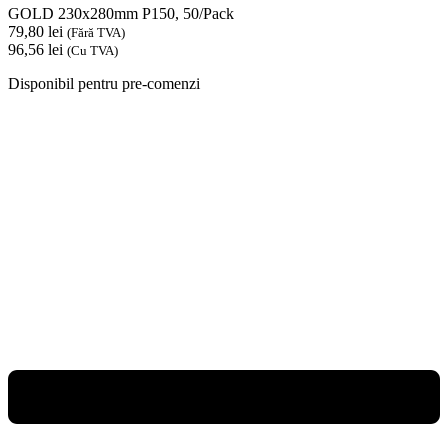
GOLD 230x280mm P150, 50/Pack
79,80
lei
(Fără TVA)
96,56
lei
(Cu TVA)
Disponibil pentru pre-comenzi