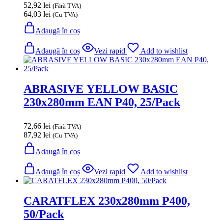
52,92
lei
(Fără TVA)
64,03
lei
(Cu TVA)
Adaugă în coș
Adaugă în coș
Vezi rapid
Add to wishlist
ABRASIVE YELLOW BASIC
230x280mm EAN P40, 25/Pack
72,66
lei
(Fără TVA)
87,92
lei
(Cu TVA)
Adaugă în coș
Adaugă în coș
Vezi rapid
Add to wishlist
CARATFLEX 230x280mm P400,
50/Pack