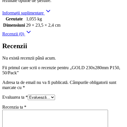
rezultate optime de șlefuire.
Informații suplimentare
Greutate
1,055 kg
Dimensiuni
29 × 23,5 × 2,4 cm
Recenzii (0)
Recenzii
Nu există recenzii până acum.
Fii primul care scrii o recenzie pentru „GOLD 230x280mm P150,
50/Pack”
Adresa ta de email nu va fi publicată.
Câmpurile obligatorii sunt
marcate cu
*
Evaluarea ta
*
Recenzia ta
*