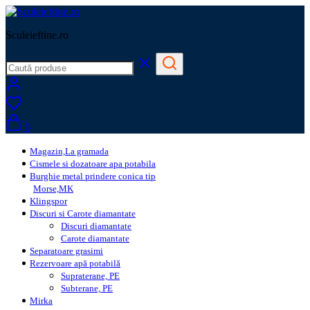
Sculeieftine.ro
0
Magazin,La gramada
Cismele si dozatoare apa potabila
Burghie metal prindere conica tip
Morse,MK
Klingspor
Discuri si Carote diamantate
Discuri diamantate
Carote diamantate
Separatoare grasimi
Rezervoare apă potabilă
Supraterane, PE
Subterane, PE
Mirka