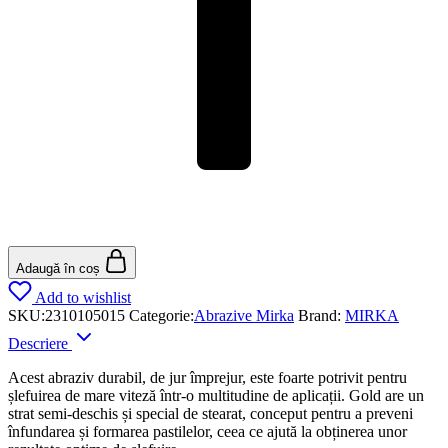
Adaugă în coș
Add to wishlist
SKU:
2310105015
Categorie:
Abrazive Mirka
Brand:
MIRKA
Descriere
Acest abraziv durabil, de jur împrejur, este foarte potrivit pentru
șlefuirea de mare viteză într-o multitudine de aplicații. Gold are un
strat semi-deschis și special de stearat, conceput pentru a preveni
înfundarea și formarea pastilelor, ceea ce ajută la obținerea unor