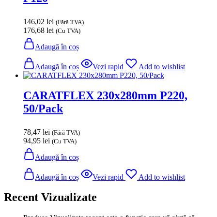
146,02
lei
(Fără TVA)
176,68
lei
(Cu TVA)
Adaugă în coș
Adaugă în coș
Vezi rapid
Add to wishlist
CARATFLEX 230x280mm P220,
50/Pack
78,47
lei
(Fără TVA)
94,95
lei
(Cu TVA)
Adaugă în coș
Adaugă în coș
Vezi rapid
Add to wishlist
Recent Vizualizate