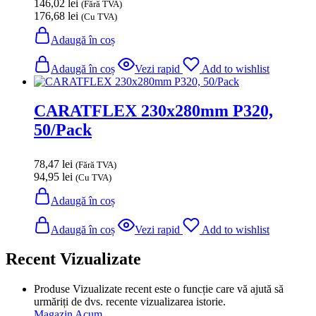
146,02
lei
(Fără TVA)
176,68
lei
(Cu TVA)
Adaugă în coș
Adaugă în coș
Vezi rapid
Add to wishlist
CARATFLEX 230x280mm P320,
50/Pack
78,47
lei
(Fără TVA)
94,95
lei
(Cu TVA)
Adaugă în coș
Adaugă în coș
Vezi rapid
Add to wishlist
Recent Vizualizate
Produse Vizualizate recent este o funcție care vă ajută să
urmăriți de dvs. recente vizualizarea istorie.
Magazin Acum