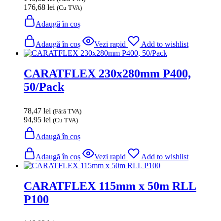
176,68
lei
(Cu TVA)
Adaugă în coș
Adaugă în coș
Vezi rapid
Add to wishlist
CARATFLEX 230x280mm P400,
50/Pack
78,47
lei
(Fără TVA)
94,95
lei
(Cu TVA)
Adaugă în coș
Adaugă în coș
Vezi rapid
Add to wishlist
CARATFLEX 115mm x 50m RLL
P100