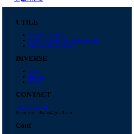
UTILE
Termeni și condiții
Cookies si politica de confidențialitate
Politica de livrare și retur
DIVERSE
Acasă
Magazin
Contact
CONTACT
+40 752 172 770
bbcomconsultativ@gmail.com
Cont