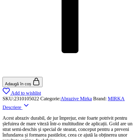
Adaugă în coș
Add to wishlist
SKU:
2310105022
Categorie:
Abrazive Mirka
Brand:
MIRKA
Descriere
Acest abraziv durabil, de jur împrejur, este foarte potrivit pentru
șlefuirea de mare viteză într-o multitudine de aplicații. Gold are un
strat semi-deschis și special de stearat, conceput pentru a preveni
înfundarea și formarea pastilelor, ceea ce ajută la obținerea unor