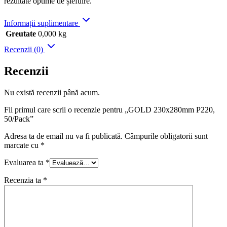
rezultate optime de șlefuire.
Informații suplimentare
Greutate
0,000 kg
Recenzii (0)
Recenzii
Nu există recenzii până acum.
Fii primul care scrii o recenzie pentru „GOLD 230x280mm P220,
50/Pack”
Adresa ta de email nu va fi publicată.
Câmpurile obligatorii sunt
marcate cu
*
Evaluarea ta
*
Recenzia ta
*