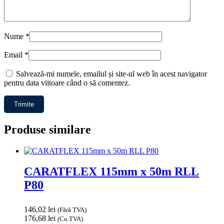
Nume
*
Email
*
Salvează-mi numele, emailul și site-ul web în acest navigator
pentru data viitoare când o să comentez.
Produse similare
CARATFLEX 115mm x 50m RLL
P80
146,02
lei
(Fără TVA)
176,68
lei
(Cu TVA)