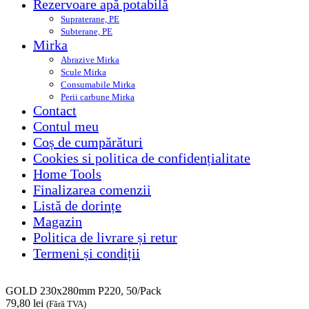
Rezervoare apă potabilă
Supraterane, PE
Subterane, PE
Mirka
Abrazive Mirka
Scule Mirka
Consumabile Mirka
Perii carbune Mirka
Contact
Contul meu
Coș de cumpărături
Cookies si politica de confidențialitate
Home Tools
Finalizarea comenzii
Listă de dorințe
Magazin
Politica de livrare și retur
Termeni și condiții
GOLD 230x280mm P220, 50/Pack
79,80
lei
(Fără TVA)