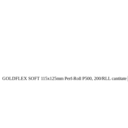
GOLDFLEX SOFT 115x125mm Perf-Roll P500, 200/RLL cantitate