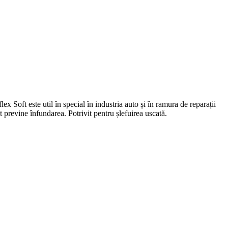
ex Soft este util în special în industria auto și în ramura de reparații
 previne înfundarea. Potrivit pentru șlefuirea uscată.