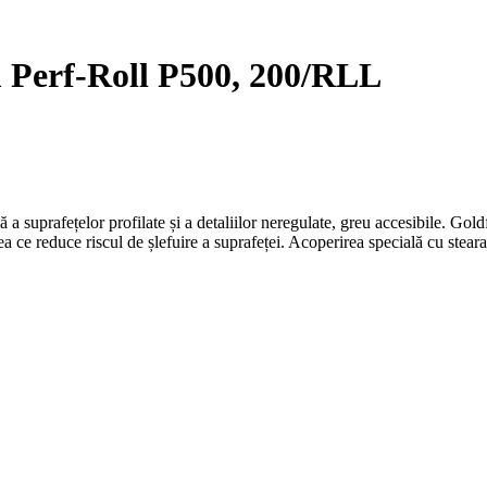
rf-Roll P500, 200/RLL
a suprafețelor profilate și a detaliilor neregulate, greu accesibile. Goldfl
 ce reduce riscul de șlefuire a suprafeței. Acoperirea specială cu stearat