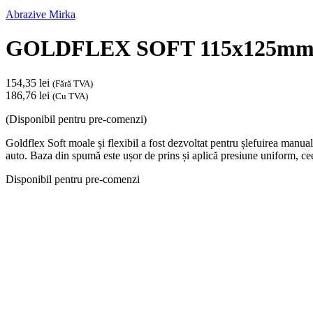
Abrazive Mirka
GOLDFLEX SOFT 115x125mm Pe
154,35
lei
(Fără TVA)
186,76
lei
(Cu TVA)
(Disponibil pentru pre-comenzi)
Goldflex Soft moale și flexibil a fost dezvoltat pentru șlefuirea manuală 
auto. Baza din spumă este ușor de prins și aplică presiune uniform, ceea
Disponibil pentru pre-comenzi