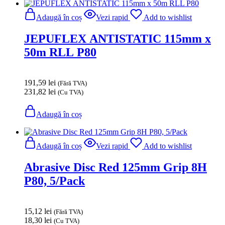
Adaugă în coș
Vezi rapid
Add to wishlist
JEPUFLEX ANTISTATIC 115mm x
50m RLL P80
191,59
lei
(Fără TVA)
231,82
lei
(Cu TVA)
Adaugă în coș
Adaugă în coș
Vezi rapid
Add to wishlist
Abrasive Disc Red 125mm Grip 8H
P80, 5/Pack
15,12
lei
(Fără TVA)
18,30
lei
(Cu TVA)