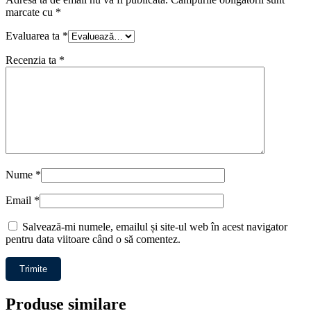
marcate cu
*
Evaluarea ta
*
Recenzia ta
*
Nume
*
Email
*
Salvează-mi numele, emailul și site-ul web în acest navigator
pentru data viitoare când o să comentez.
Produse similare