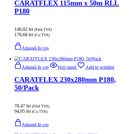
CARATFLEX 115mm x 50m RLL
P180
146,02
lei
(Fără TVA)
176,68
lei
(Cu TVA)
Adaugă în coș
Adaugă în coș
Vezi rapid
Add to wishlist
CARATFLEX 230x280mm P180,
50/Pack
78,47
lei
(Fără TVA)
94,95
lei
(Cu TVA)
Adaugă în coș