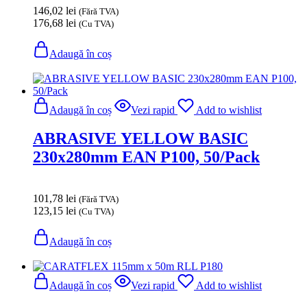
146,02
lei
(Fără TVA)
176,68
lei
(Cu TVA)
Adaugă în coș
Adaugă în coș
Vezi rapid
Add to wishlist
ABRASIVE YELLOW BASIC
230x280mm EAN P100, 50/Pack
101,78
lei
(Fără TVA)
123,15
lei
(Cu TVA)
Adaugă în coș
Adaugă în coș
Vezi rapid
Add to wishlist