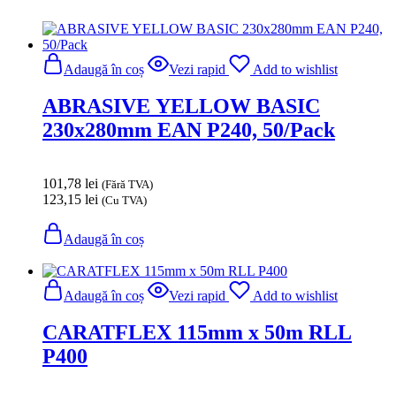
Adaugă în coș
Vezi rapid
Add to wishlist
ABRASIVE YELLOW BASIC
230x280mm EAN P240, 50/Pack
101,78
lei
(Fără TVA)
123,15
lei
(Cu TVA)
Adaugă în coș
Adaugă în coș
Vezi rapid
Add to wishlist
CARATFLEX 115mm x 50m RLL
P400