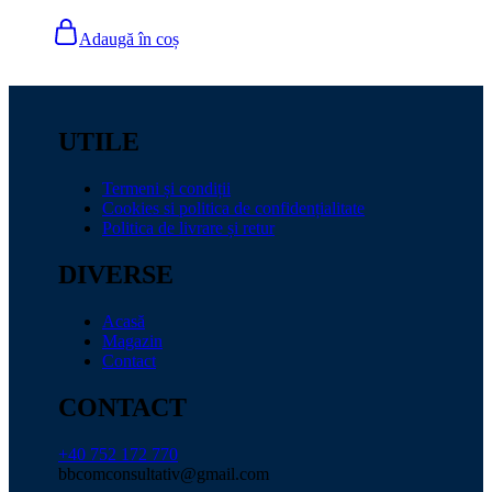
Adaugă în coș
UTILE
Termeni și condiții
Cookies si politica de confidențialitate
Politica de livrare și retur
DIVERSE
Acasă
Magazin
Contact
CONTACT
+40 752 172 770
bbcomconsultativ@gmail.com