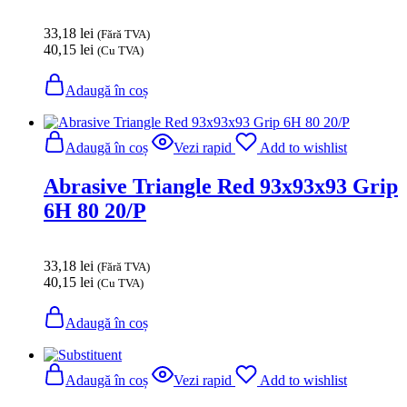
33,18
lei
(Fără TVA)
40,15
lei
(Cu TVA)
Adaugă în coș
Adaugă în coș
Vezi rapid
Add to wishlist
Abrasive Triangle Red 93x93x93 Grip
6H 80 20/P
33,18
lei
(Fără TVA)
40,15
lei
(Cu TVA)
Adaugă în coș
Adaugă în coș
Vezi rapid
Add to wishlist