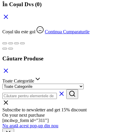
În Coșul Dvs
(0)
Coșul tău este gol
Continua Cumparaturile
Căutare Produse
Toate Categoriile
Subscribe to newsletter and get 15% discount
On your next purchase
[mc4wp_form id="311"]
Nu arată acest pop-up din nou