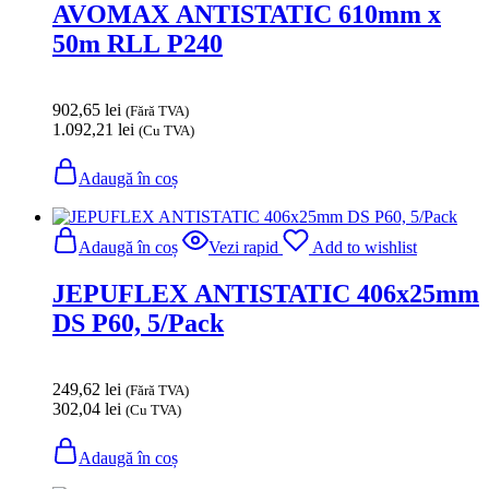
AVOMAX ANTISTATIC 610mm x
50m RLL P240
902,65
lei
(Fără TVA)
1.092,21
lei
(Cu TVA)
Adaugă în coș
Adaugă în coș
Vezi rapid
Add to wishlist
JEPUFLEX ANTISTATIC 406x25mm
DS P60, 5/Pack
249,62
lei
(Fără TVA)
302,04
lei
(Cu TVA)
Adaugă în coș