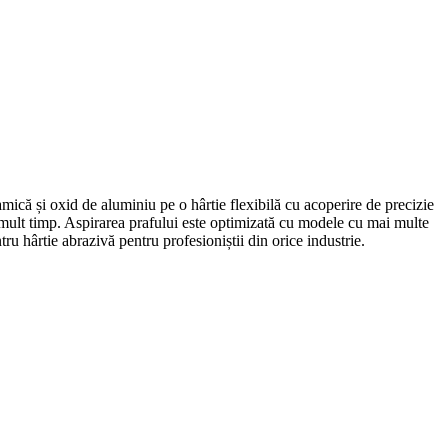
mică și oxid de aluminiu pe o hârtie flexibilă cu acoperire de precizie
 mult timp. Aspirarea prafului este optimizată cu modele cu mai multe
tru hârtie abrazivă pentru profesioniștii din orice industrie.