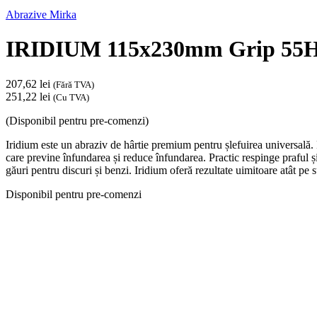
Abrazive Mirka
IRIDIUM 115x230mm Grip 55H 
207,62
lei
(Fără TVA)
251,22
lei
(Cu TVA)
(Disponibil pentru pre-comenzi)
Iridium este un abraziv de hârtie premium pentru șlefuirea universală. 
care previne înfundarea și reduce înfundarea. Practic respinge praful 
găuri pentru discuri și benzi. Iridium oferă rezultate uimitoare atât pe s
Disponibil pentru pre-comenzi