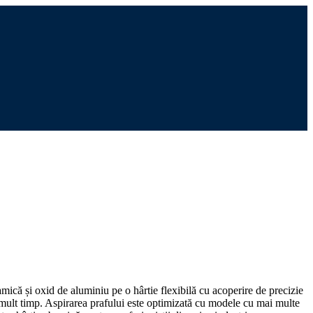
mică și oxid de aluminiu pe o hârtie flexibilă cu acoperire de precizie
 mult timp. Aspirarea prafului este optimizată cu modele cu mai multe