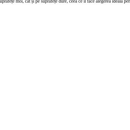
uprafețe moi, cât și pe suprafețe dure, ceea ce îl face alegerea ideală pen