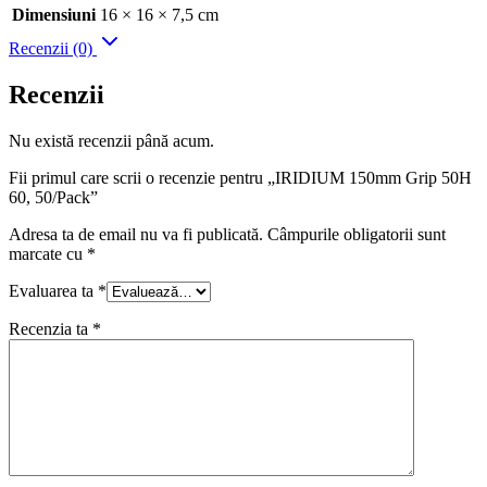
Dimensiuni
16 × 16 × 7,5 cm
Recenzii (0)
Recenzii
Nu există recenzii până acum.
Fii primul care scrii o recenzie pentru „IRIDIUM 150mm Grip 50H
60, 50/Pack”
Adresa ta de email nu va fi publicată.
Câmpurile obligatorii sunt
marcate cu
*
Evaluarea ta
*
Recenzia ta
*