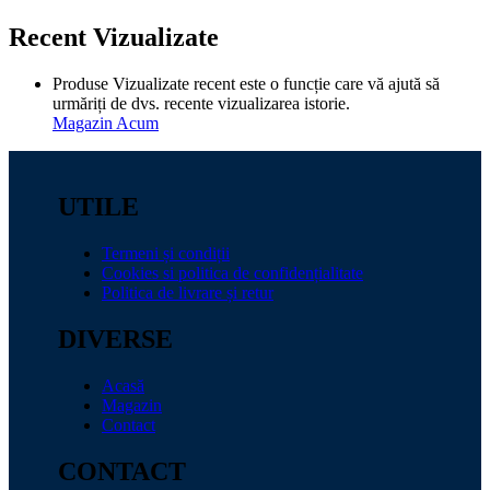
Recent Vizualizate
Produse Vizualizate recent este o funcție care vă ajută să
urmăriți de dvs. recente vizualizarea istorie.
Magazin Acum
UTILE
Termeni și condiții
Cookies si politica de confidențialitate
Politica de livrare și retur
DIVERSE
Acasă
Magazin
Contact
CONTACT