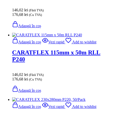
146,02
lei
(Fără TVA)
176,68
lei
(Cu TVA)
Adaugă în coș
Adaugă în coș
Vezi rapid
Add to wishlist
CARATFLEX 115mm x 50m RLL
P240
146,02
lei
(Fără TVA)
176,68
lei
(Cu TVA)
Adaugă în coș
Adaugă în coș
Vezi rapid
Add to wishlist