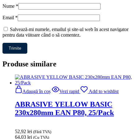
Nume
*
Email
*
Salvează-mi numele, emailul și site-ul web în acest navigator
pentru data viitoare când o să comentez.
Produse similare
Adaugă în coș
Vezi rapid
Add to wishlist
ABRASIVE YELLOW BASIC
230x280mm EAN P80, 25/Pack
52,92
lei
(Fără TVA)
64,03
lei
(Cu TVA)