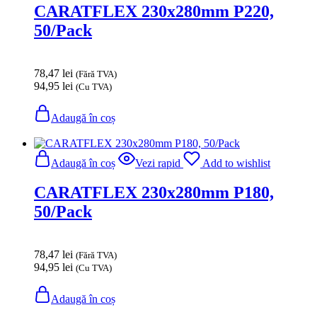
CARATFLEX 230x280mm P220,
50/Pack
78,47
lei
(Fără TVA)
94,95
lei
(Cu TVA)
Adaugă în coș
Adaugă în coș
Vezi rapid
Add to wishlist
CARATFLEX 230x280mm P180,
50/Pack
78,47
lei
(Fără TVA)
94,95
lei
(Cu TVA)
Adaugă în coș