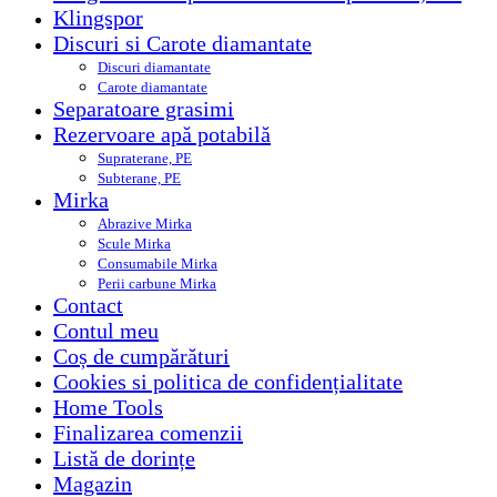
Klingspor
Discuri si Carote diamantate
Discuri diamantate
Carote diamantate
Separatoare grasimi
Rezervoare apă potabilă
Supraterane, PE
Subterane, PE
Mirka
Abrazive Mirka
Scule Mirka
Consumabile Mirka
Perii carbune Mirka
Contact
Contul meu
Coș de cumpărături
Cookies si politica de confidențialitate
Home Tools
Finalizarea comenzii
Listă de dorințe
Magazin