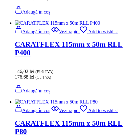
Adaugă în coș
Adaugă în coș
Vezi rapid
Add to wishlist
CARATFLEX 115mm x 50m RLL
P400
146,02
lei
(Fără TVA)
176,68
lei
(Cu TVA)
Adaugă în coș
Adaugă în coș
Vezi rapid
Add to wishlist
CARATFLEX 115mm x 50m RLL
P80