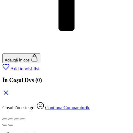
Adaugă în coș
Add to wishlist
În Coșul Dvs
(0)
Coșul tău este gol
Continua Cumparaturile