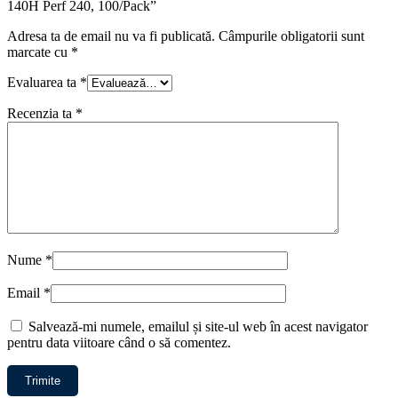
140H Perf 240, 100/Pack”
Adresa ta de email nu va fi publicată.
Câmpurile obligatorii sunt
marcate cu
*
Evaluarea ta
*
Recenzia ta
*
Nume
*
Email
*
Salvează-mi numele, emailul și site-ul web în acest navigator
pentru data viitoare când o să comentez.