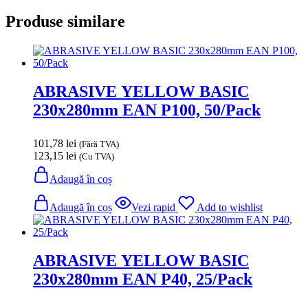
Produse similare
ABRASIVE YELLOW BASIC
230x280mm EAN P100, 50/Pack
101,78
lei
(Fără TVA)
123,15
lei
(Cu TVA)
Adaugă în coș
Adaugă în coș
Vezi rapid
Add to wishlist
ABRASIVE YELLOW BASIC
230x280mm EAN P40, 25/Pack