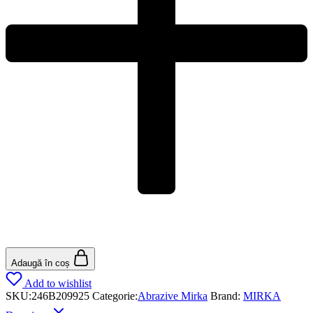
Adaugă în coș
Add to wishlist
SKU:
246B209925
Categorie:
Abrazive Mirka
Brand:
MIRKA