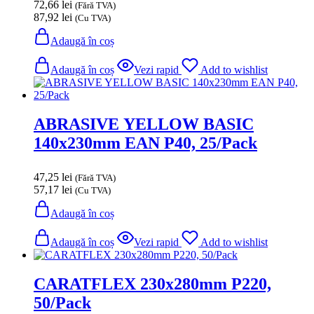
72,66
lei
(Fără TVA)
87,92
lei
(Cu TVA)
Adaugă în coș
Adaugă în coș
Vezi rapid
Add to wishlist
ABRASIVE YELLOW BASIC
140x230mm EAN P40, 25/Pack
47,25
lei
(Fără TVA)
57,17
lei
(Cu TVA)
Adaugă în coș
Adaugă în coș
Vezi rapid
Add to wishlist
CARATFLEX 230x280mm P220,
50/Pack