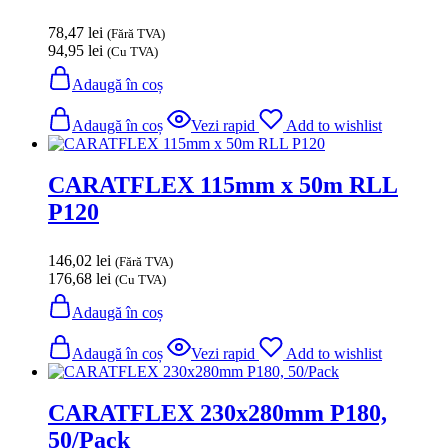
78,47
lei
(Fără TVA)
94,95
lei
(Cu TVA)
Adaugă în coș
Adaugă în coș
Vezi rapid
Add to wishlist
CARATFLEX 115mm x 50m RLL
P120
146,02
lei
(Fără TVA)
176,68
lei
(Cu TVA)
Adaugă în coș
Adaugă în coș
Vezi rapid
Add to wishlist
CARATFLEX 230x280mm P180,
50/Pack