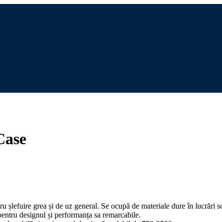
Case
lefuire grea și de uz general. Se ocupă de materiale dure în lucrări sol
ntru designul și performanța sa remarcabile.