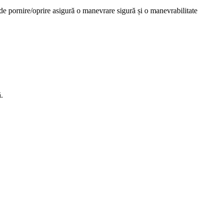
l de pornire/oprire asigură o manevrare sigură și o manevrabilitate
.