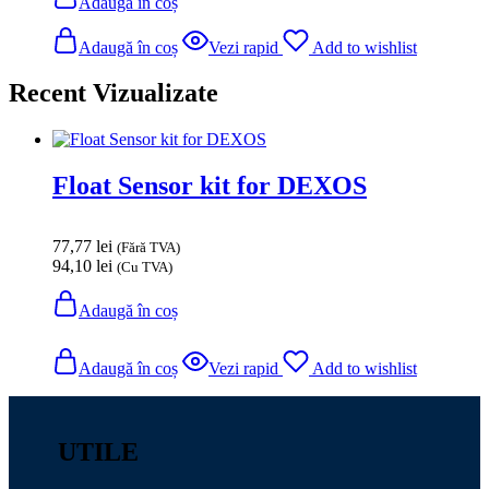
Adaugă în coș
Adaugă în coș
Vezi rapid
Add to wishlist
Recent Vizualizate
Float Sensor kit for DEXOS
77,77
lei
(Fără TVA)
94,10
lei
(Cu TVA)
Adaugă în coș
Adaugă în coș
Vezi rapid
Add to wishlist
UTILE