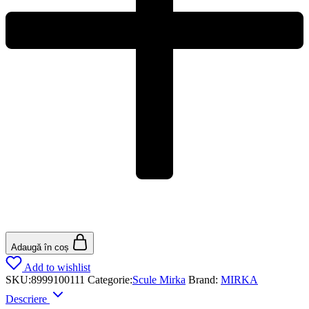
Adaugă în coș
Add to wishlist
SKU:
8999100111
Categorie:
Scule Mirka
Brand:
MIRKA
Descriere