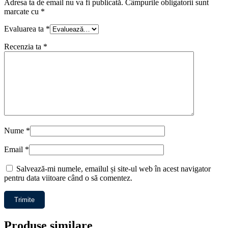
Adresa ta de email nu va fi publicată.
Câmpurile obligatorii sunt
marcate cu
*
Evaluarea ta
*
Recenzia ta
*
Nume
*
Email
*
Salvează-mi numele, emailul și site-ul web în acest navigator
pentru data viitoare când o să comentez.
Produse similare