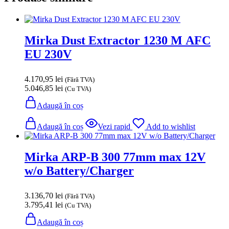
Mirka Dust Extractor 1230 M AFC
EU 230V
4.170,95
lei
(Fără TVA)
5.046,85
lei
(Cu TVA)
Adaugă în coș
Adaugă în coș
Vezi rapid
Add to wishlist
Mirka ARP-B 300 77mm max 12V
w/o Battery/Charger
3.136,70
lei
(Fără TVA)
3.795,41
lei
(Cu TVA)
Adaugă în coș