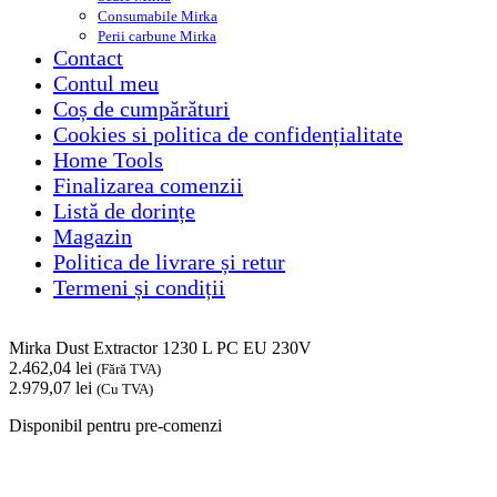
Consumabile Mirka
Perii carbune Mirka
Contact
Contul meu
Coș de cumpărături
Cookies si politica de confidențialitate
Home Tools
Finalizarea comenzii
Listă de dorințe
Magazin
Politica de livrare și retur
Termeni și condiții
Mirka Dust Extractor 1230 L PC EU 230V
2.462,04
lei
(Fără TVA)
2.979,07
lei
(Cu TVA)
Disponibil pentru pre-comenzi