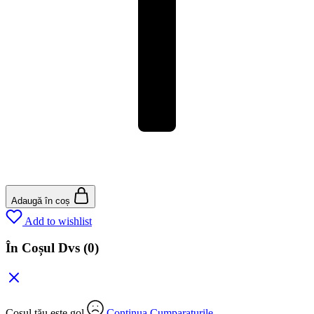
Adaugă în coș
Add to wishlist
În Coșul Dvs
(0)
Coșul tău este gol
Continua Cumparaturile