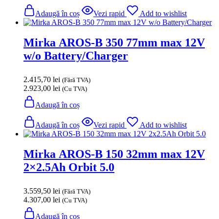
Adaugă în coș
Vezi rapid
Add to wishlist
Mirka AROS-B 350 77mm max 12V
w/o Battery/Charger
2.415,70
lei
(Fără TVA)
2.923,00
lei
(Cu TVA)
Adaugă în coș
Adaugă în coș
Vezi rapid
Add to wishlist
Mirka AROS-B 150 32mm max 12V
2×2.5Ah Orbit 5.0
3.559,50
lei
(Fără TVA)
4.307,00
lei
(Cu TVA)
Adaugă în coș