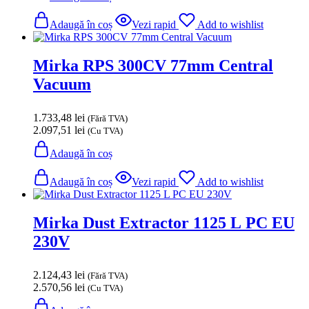
Adaugă în coș
Vezi rapid
Add to wishlist
Mirka RPS 300CV 77mm Central
Vacuum
1.733,48
lei
(Fără TVA)
2.097,51
lei
(Cu TVA)
Adaugă în coș
Adaugă în coș
Vezi rapid
Add to wishlist
Mirka Dust Extractor 1125 L PC EU
230V
2.124,43
lei
(Fără TVA)
2.570,56
lei
(Cu TVA)