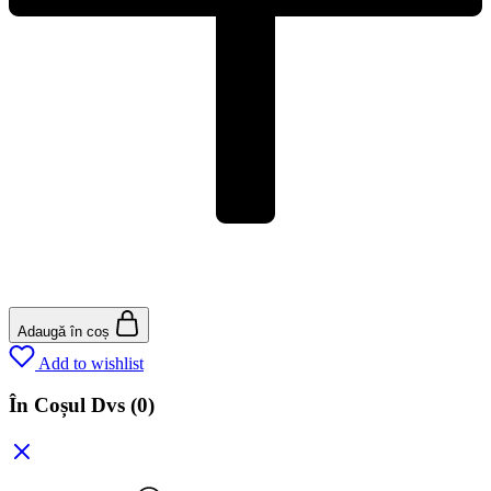
Adaugă în coș
Add to wishlist
În Coșul Dvs
(0)