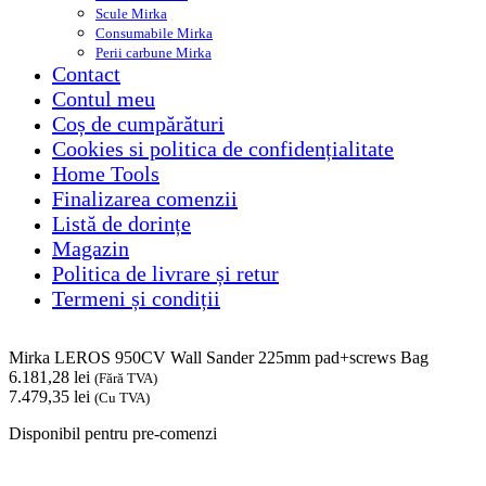
Scule Mirka
Consumabile Mirka
Perii carbune Mirka
Contact
Contul meu
Coș de cumpărături
Cookies si politica de confidențialitate
Home Tools
Finalizarea comenzii
Listă de dorințe
Magazin
Politica de livrare și retur
Termeni și condiții
Mirka LEROS 950CV Wall Sander 225mm pad+screws Bag
6.181,28
lei
(Fără TVA)
7.479,35
lei
(Cu TVA)
Disponibil pentru pre-comenzi