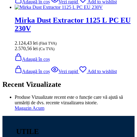
Adaugă în coș
Vezi rapid
Add to wishlist
Mirka Dust Extractor 1125 L PC EU
230V
2.124,43
lei
(Fără TVA)
2.570,56
lei
(Cu TVA)
Adaugă în coș
Adaugă în coș
Vezi rapid
Add to wishlist
Recent Vizualizate
Produse Vizualizate recent este o funcție care vă ajută să
urmăriți de dvs. recente vizualizarea istorie.
Magazin Acum
UTILE