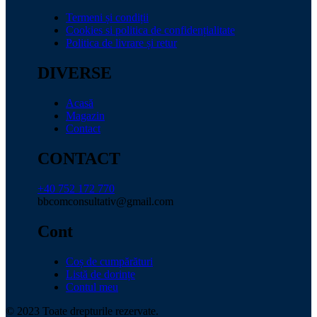
Termeni și condiții
Cookies si politica de confidențialitate
Politica de livrare și retur
DIVERSE
Acasă
Magazin
Contact
CONTACT
+40 752 172 770
bbcomconsultativ@gmail.com
Cont
Coș de cumpărături
Listă de dorințe
Contul meu
© 2023 Toate drepturile rezervate.