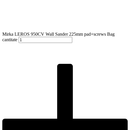
Mirka LEROS 950CV Wall Sander 225mm pad+screws Bag
cantitate