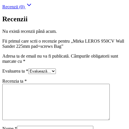
Recenzii (0)
Recenzii
Nu există recenzii până acum.
Fii primul care scrii o recenzie pentru „Mirka LEROS 950CV Wall
Sander 225mm pad+screws Bag”
Adresa ta de email nu va fi publicată.
Câmpurile obligatorii sunt
marcate cu
*
Evaluarea ta
*
Recenzia ta
*
Nume
*