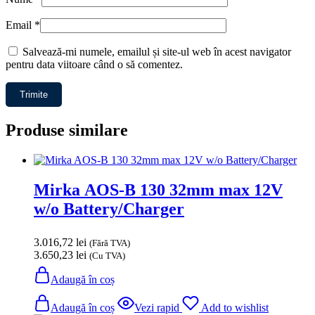
Email
*
Salvează-mi numele, emailul și site-ul web în acest navigator
pentru data viitoare când o să comentez.
Produse similare
Mirka AOS-B 130 32mm max 12V
w/o Battery/Charger
3.016,72
lei
(Fără TVA)
3.650,23
lei
(Cu TVA)
Adaugă în coș
Adaugă în coș
Vezi rapid
Add to wishlist