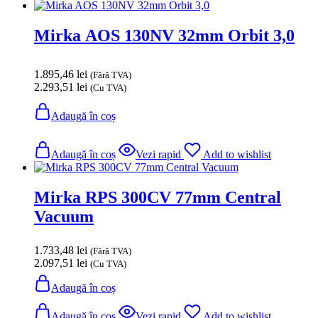
Mirka AOS 130NV 32mm Orbit 3,0
1.895,46
lei
(Fără TVA)
2.293,51
lei
(Cu TVA)
Adaugă în coș
Adaugă în coș
Vezi rapid
Add to wishlist
Mirka RPS 300CV 77mm Central
Vacuum
1.733,48
lei
(Fără TVA)
2.097,51
lei
(Cu TVA)
Adaugă în coș
Adaugă în coș
Vezi rapid
Add to wishlist