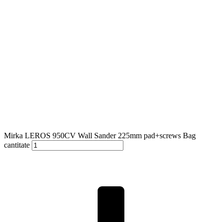
Mirka LEROS 950CV Wall Sander 225mm pad+screws Bag
cantitate