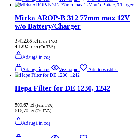
Mirka AROP-B 312 77mm max 12V
w/o Battery/Charger
3.412,85
lei
(Fără TVA)
4.129,55
lei
(Cu TVA)
Adaugă în coș
Adaugă în coș
Vezi rapid
Add to wishlist
Hepa Filter for DE 1230, 1242
509,67
lei
(Fără TVA)
616,70
lei
(Cu TVA)
Adaugă în coș