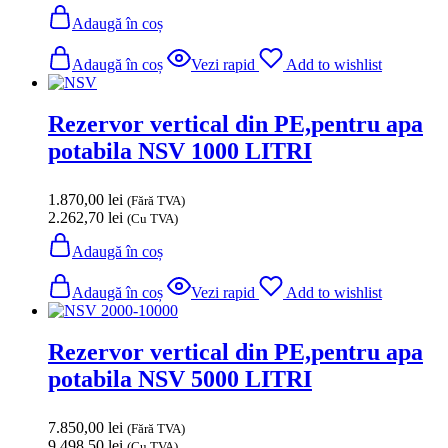
Adaugă în coș
Adaugă în coș
Vezi rapid
Add to wishlist
Rezervor vertical din PE,pentru apa
potabila NSV 1000 LITRI
1.870,00
lei
(Fără TVA)
2.262,70
lei
(Cu TVA)
Adaugă în coș
Adaugă în coș
Vezi rapid
Add to wishlist
Rezervor vertical din PE,pentru apa
potabila NSV 5000 LITRI
7.850,00
lei
(Fără TVA)
9.498,50
lei
(Cu TVA)