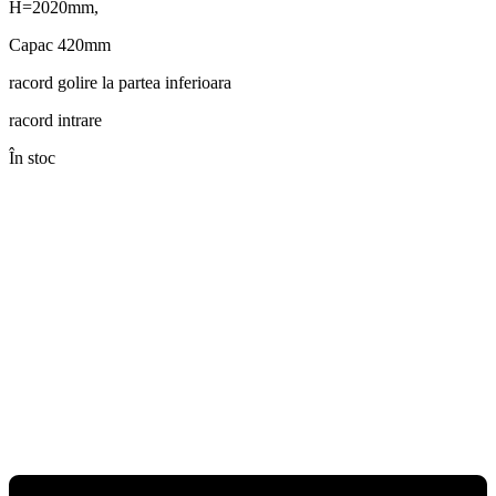
H=2020mm,
Capac 420mm
racord golire la partea inferioara
racord intrare
În stoc