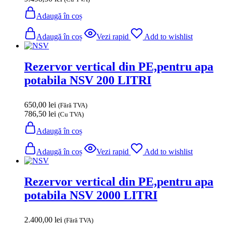
Adaugă în coș
Adaugă în coș
Vezi rapid
Add to wishlist
Rezervor vertical din PE,pentru apa
potabila NSV 200 LITRI
650,00
lei
(Fără TVA)
786,50
lei
(Cu TVA)
Adaugă în coș
Adaugă în coș
Vezi rapid
Add to wishlist
Rezervor vertical din PE,pentru apa
potabila NSV 2000 LITRI
2.400,00
lei
(Fără TVA)