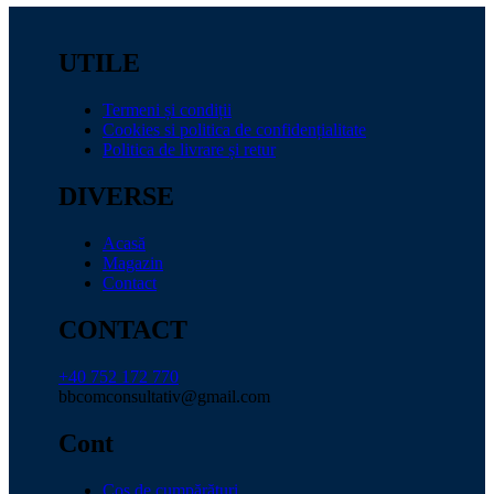
UTILE
Termeni și condiții
Cookies si politica de confidențialitate
Politica de livrare și retur
DIVERSE
Acasă
Magazin
Contact
CONTACT
+40 752 172 770
bbcomconsultativ@gmail.com
Cont
Coș de cumpărături