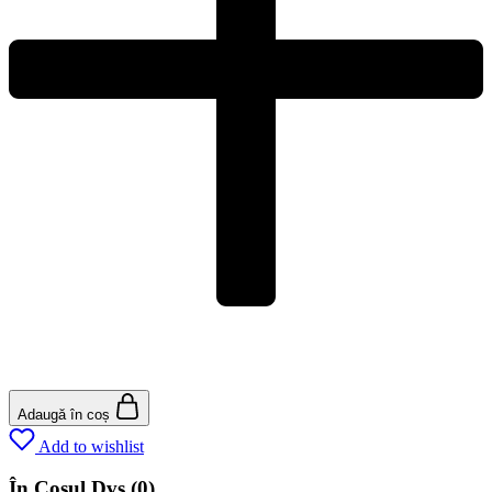
Adaugă în coș
Add to wishlist
În Coșul Dvs
(0)