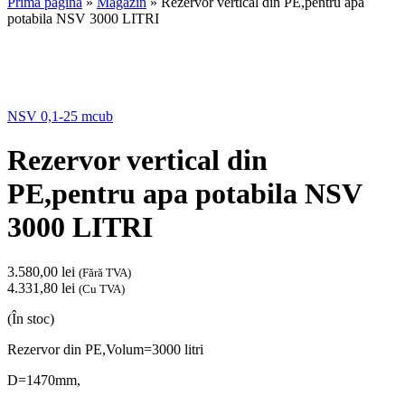
Prima pagină
»
Magazin
»
Rezervor vertical din PE,pentru apa
potabila NSV 3000 LITRI
NSV 0,1-25 mcub
Rezervor vertical din
PE,pentru apa potabila NSV
3000 LITRI
3.580,00
lei
(Fără TVA)
4.331,80
lei
(Cu TVA)
(În stoc)
Rezervor din PE,Volum=3000 litri
D=1470mm,