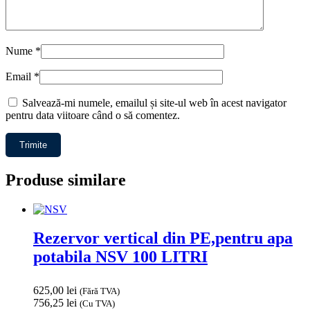
Nume
*
Email
*
Salvează-mi numele, emailul și site-ul web în acest navigator
pentru data viitoare când o să comentez.
Produse similare
Rezervor vertical din PE,pentru apa
potabila NSV 100 LITRI
625,00
lei
(Fără TVA)
756,25
lei
(Cu TVA)