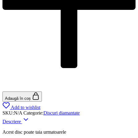
Adaugă în coș
Add to wishlist
SKU:
N/A
Categorie:
Discuri diamantate
Descriere
Acest disc poate taia urmatoarele