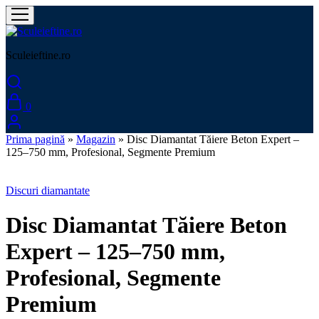
Sculeieftine.ro
0
Prima pagină
»
Magazin
»
Disc Diamantat Tăiere Beton Expert –
125–750 mm, Profesional, Segmente Premium
Discuri diamantate
Disc Diamantat Tăiere Beton
Expert – 125–750 mm,
Profesional, Segmente
Premium