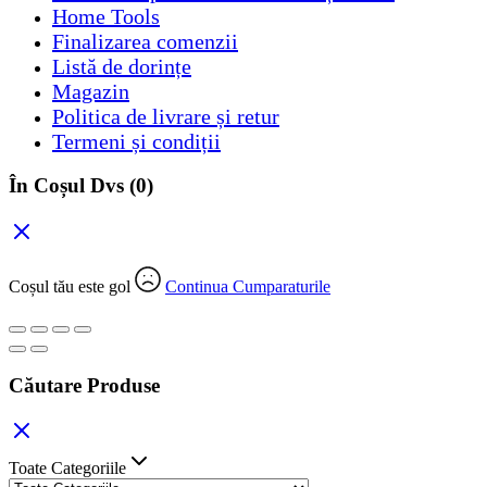
Home Tools
Finalizarea comenzii
Listă de dorințe
Magazin
Politica de livrare și retur
Termeni și condiții
În Coșul Dvs
(0)
Coșul tău este gol
Continua Cumparaturile
Căutare Produse
Toate Categoriile