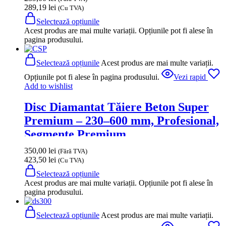
289,19
lei
(Cu TVA)
Selectează opțiunile
Acest produs are mai multe variații. Opțiunile pot fi alese în
pagina produsului.
Selectează opțiunile
Acest produs are mai multe variații.
Opțiunile pot fi alese în pagina produsului.
Vezi rapid
Add to wishlist
Disc Diamantat Tăiere Beton Super
Premium – 230–600 mm, Profesional,
Segmente Premium
350,00
lei
(Fără TVA)
423,50
lei
(Cu TVA)
Selectează opțiunile
Acest produs are mai multe variații. Opțiunile pot fi alese în
pagina produsului.
Selectează opțiunile
Acest produs are mai multe variații.