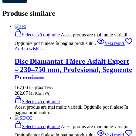
Produse similare
Selectează opțiunile
Acest produs are mai multe variații.
Opțiunile pot fi alese în pagina produsului.
Vezi rapid
Add to wishlist
Disc Diamantat Tăiere Asfalt Expert
– 230–750 mm, Profesional, Segmente
Premium
167,00
lei
(Fără TVA)
202,07
lei
(Cu TVA)
Selectează opțiunile
Acest produs are mai multe variații. Opțiunile pot fi alese în
pagina produsului.
Selectează opțiunile
Acest produs are mai multe variații.
Opțiunile pot fi alese în pagina produsului.
Vezi rapid